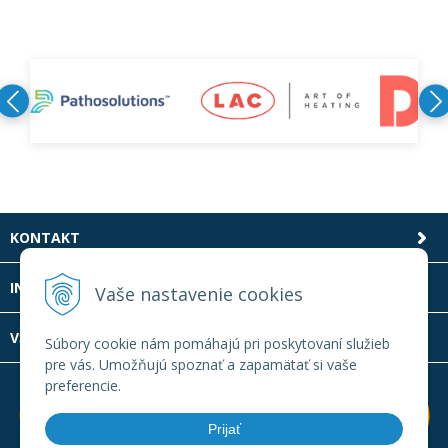
KONTAKT
INFOLINKA
Vaše nastavenie cookies
VŠETKO O NÁKUPE
Súbory cookie nám pomáhajú pri poskytovaní služieb
pre vás. Umožňujú spoznať a zapamätať si vaše
preferencie.
Prijať