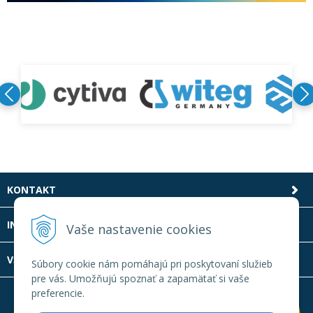
KONTAKT
INFOLINKA
Vaše nastavenie cookies
VŠETKO O NÁKUPE
Súbory cookie nám pomáhajú pri poskytovaní služieb
pre vás. Umožňujú spoznať a zapamätať si vaše
preferencie.