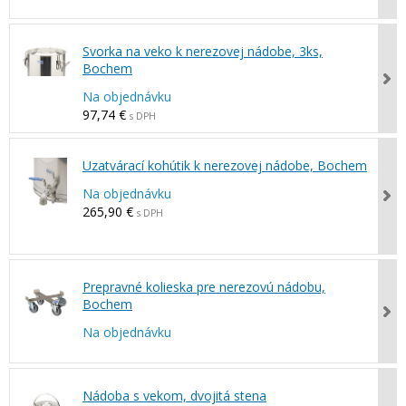
Svorka na veko k nerezovej nádobe, 3ks,
Bochem
Na objednávku
97,74 €
s DPH
Uzatvárací kohútik k nerezovej nádobe, Bochem
Na objednávku
265,90 €
s DPH
Prepravné kolieska pre nerezovú nádobu,
Bochem
Na objednávku
Nádoba s vekom, dvojitá stena