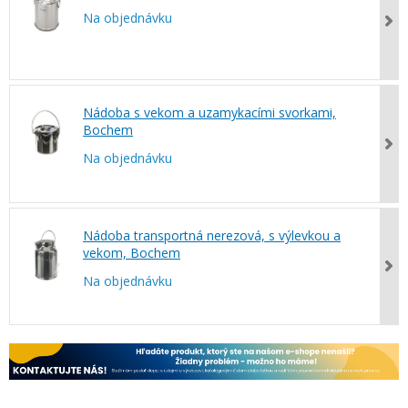
Na objednávku
Nádoba s vekom a uzamykacími svorkami,
Bochem
Na objednávku
Nádoba transportná nerezová, s výlevkou a
vekom, Bochem
Na objednávku