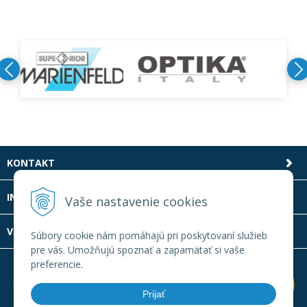
KONTAKT
INFOLINKA
Vaše nastavenie cookies
VŠETKO O NÁKUPE
Súbory cookie nám pomáhajú pri poskytovaní služieb
pre vás. Umožňujú spoznať a zapamätať si vaše
preferencie.
Prijať