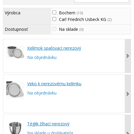
Výrobca
Bochem
(10)
Carl Friedrich Usbeck KG
(2)
Dostupnosť
Na sklade
(0)
Kelímok spaľovací nerezový
Na objednávku
Veko k nerezovému kelímku
Na objednávku
Téglik žíhací nerezový
Na sklade u dodávateľa