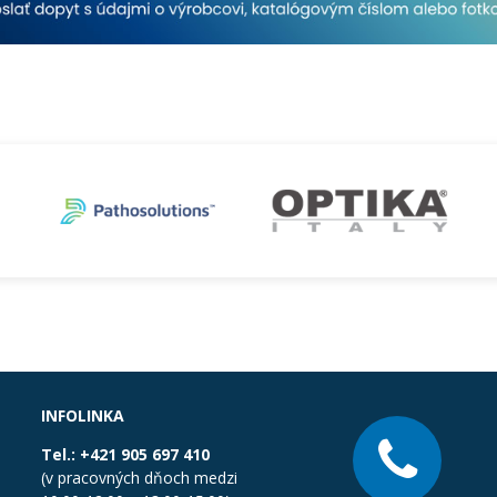
INFOLINKA
Tel.:
+421 905 697 410
(v pracovných dňoch medzi