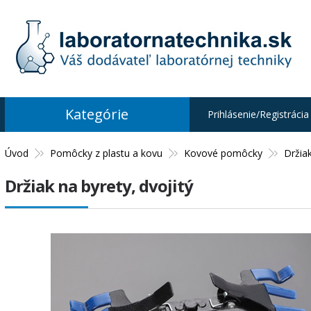
Kategórie
Prihlásenie/Registrácia
Úvod
Pomôcky z plastu a kovu
Kovové pomôcky
Držia
Držiak na byrety, dvojitý