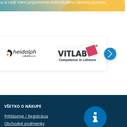
VŠETKO O NÁKUPE
Prihlásenie / Registrácia
Obchodné podmienky