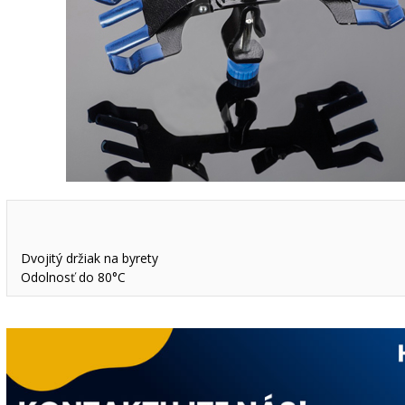
Dvojitý držiak na byrety
Odolnosť do 80°C