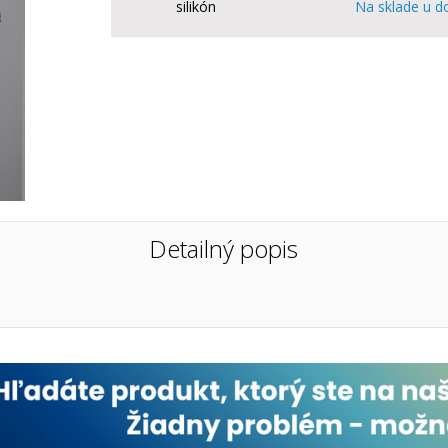
silikón
Na sklade u d
Detailný popis