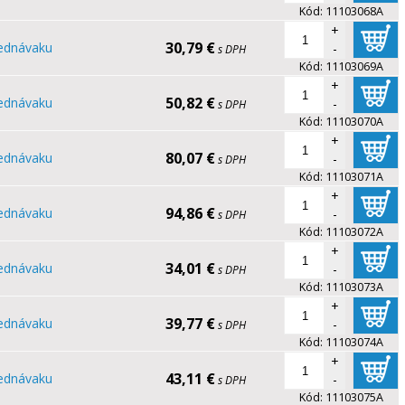
Kód:
11103068A
+
30,79 €
ednávaku
-
s DPH
Kód:
11103069A
+
50,82 €
ednávaku
-
s DPH
Kód:
11103070A
+
80,07 €
ednávaku
-
s DPH
Kód:
11103071A
+
94,86 €
ednávaku
-
s DPH
Kód:
11103072A
+
34,01 €
ednávaku
-
s DPH
Kód:
11103073A
+
39,77 €
ednávaku
-
s DPH
Kód:
11103074A
+
43,11 €
ednávaku
-
s DPH
Kód:
11103075A