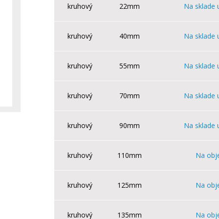
kruhový
22mm
Na sklade 
kruhový
40mm
Na sklade 
kruhový
55mm
Na sklade 
kruhový
70mm
Na sklade 
kruhový
90mm
Na sklade 
kruhový
110mm
Na obj
kruhový
125mm
Na obj
kruhový
135mm
Na obj