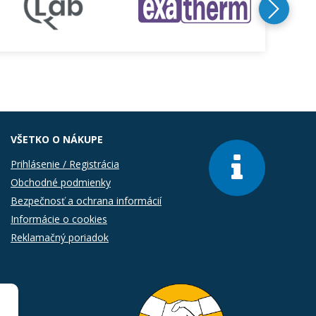
VŠETKO O NÁKUPE
Prihlásenie / Registrácia
Obchodné podmienky
Bezpečnosť a ochrana informácií
Informácie o cookies
Reklamačný poriadok