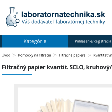
Kategórie
Prihlásenie/Registrácia
Úvod
Pomôcky na filtráciu
Filtračné papiere
Kvantitatív
Filtračný papier kvantit. SCLO, kruhový/