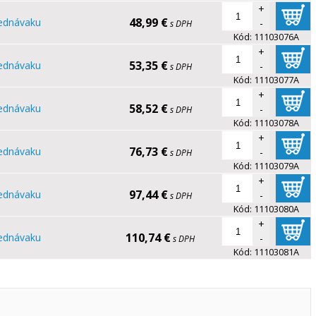
+
48,99 €
ednávaku
-
s DPH
Kód:
11103076A
+
53,35 €
ednávaku
-
s DPH
Kód:
11103077A
+
58,52 €
ednávaku
-
s DPH
Kód:
11103078A
+
76,73 €
ednávaku
-
s DPH
Kód:
11103079A
+
97,44 €
ednávaku
-
s DPH
Kód:
11103080A
+
110,74 €
ednávaku
-
s DPH
Kód:
11103081A