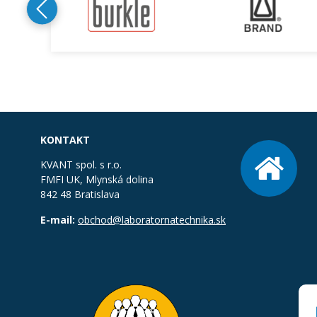
KONTAKT
KVANT spol. s r.o.
FMFI UK, Mlynská dolina
842 48 Bratislava
E-mail:
obchod@laboratornatechnika.sk