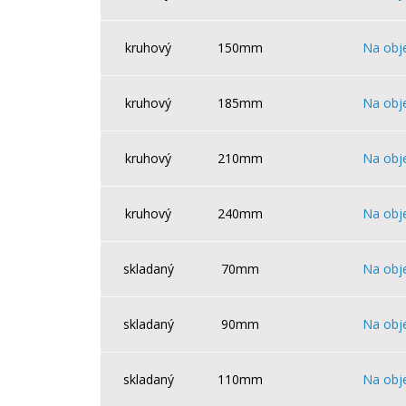
kruhový
150mm
Na obj
kruhový
185mm
Na obj
kruhový
210mm
Na obj
kruhový
240mm
Na obj
skladaný
70mm
Na obj
skladaný
90mm
Na obj
skladaný
110mm
Na obj