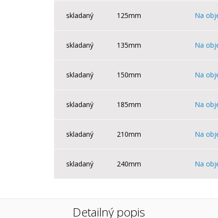
skladaný
125mm
Na obj
skladaný
135mm
Na obj
skladaný
150mm
Na obj
skladaný
185mm
Na obj
skladaný
210mm
Na obj
skladaný
240mm
Na obj
Detailný popis