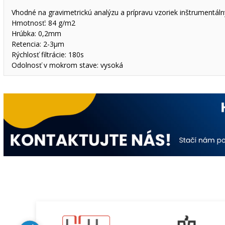
Vhodné na gravimetrickú analýzu a prípravu vzoriek inštrumentáln
Hmotnosť: 84 g/m2
Hrúbka: 0,2mm
Retencia: 2-3µm
Rýchlosť filtrácie: 180s
Odolnosť v mokrom stave: vysoká