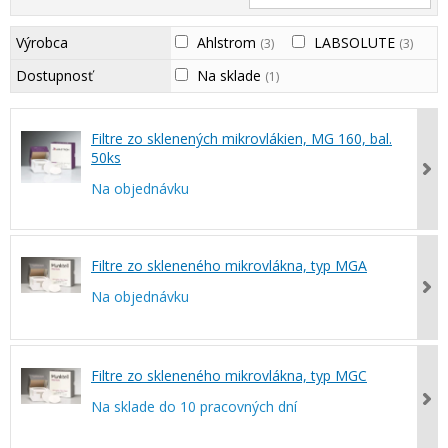
Výrobca
Ahlstrom
LABSOLUTE
(3)
(3)
Dostupnosť
Na sklade
(1)
Filtre zo sklenených mikrovlákien, MG 160, bal.
50ks
Na objednávku
Filtre zo skleneného mikrovlákna, typ MGA
Na objednávku
Filtre zo skleneného mikrovlákna, typ MGC
Na sklade do 10 pracovných dní