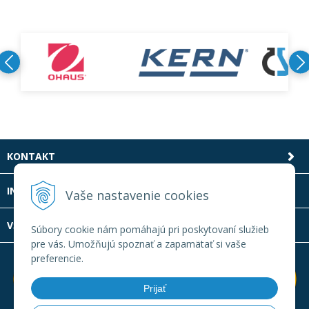
KONTAKT
INFOLINKA
Vaše nastavenie cookies
VŠETKO O NÁKUPE
Súbory cookie nám pomáhajú pri poskytovaní služieb
pre vás. Umožňujú spoznať a zapamätať si vaše
preferencie.
Prijať