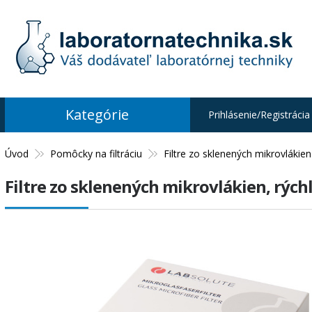
Kategórie
Prihlásenie/Registrácia
Úvod
Pomôcky na filtráciu
Filtre zo sklenených mikrovlákien
Filtre zo sklenených mikrovlákien, rýchla