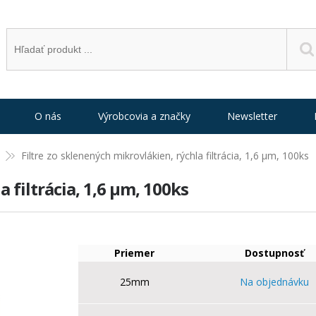
O nás
Výrobcovia a značky
Newsletter
Filtre zo sklenených mikrovlákien, rýchla filtrácia, 1,6 µm, 100ks
 filtrácia, 1,6 µm, 100ks
Priemer
Dostupnosť
25mm
Na objednávku