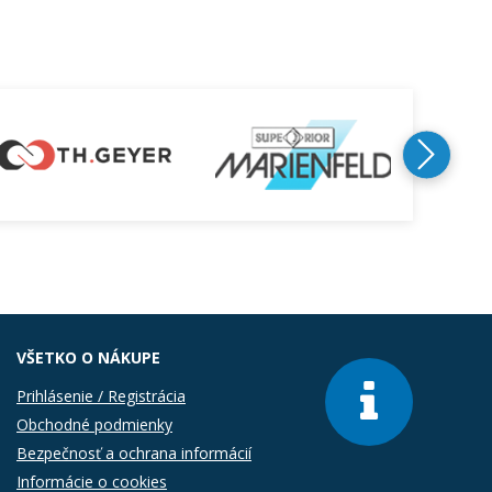
VŠETKO O NÁKUPE
Prihlásenie / Registrácia
Obchodné podmienky
Bezpečnosť a ochrana informácií
Informácie o cookies