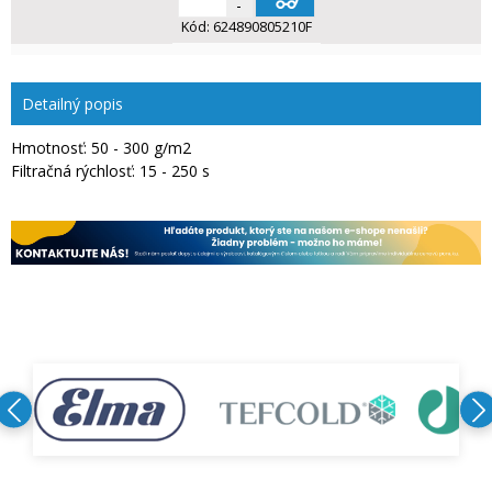
-
Kód:
624890805210F
Detailný popis
Hmotnosť: 50 - 300 g/m2
Filtračná rýchlosť: 15 - 250 s