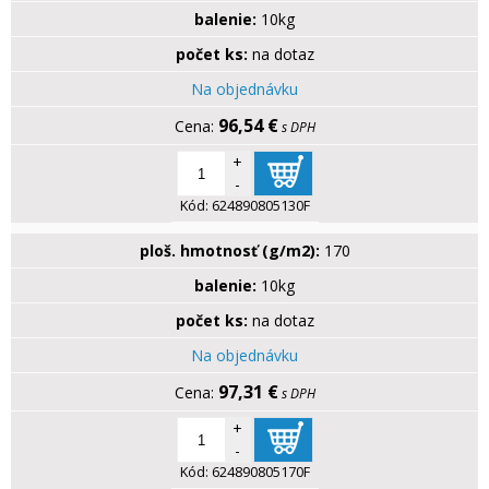
balenie:
10kg
počet ks:
na dotaz
Na objednávku
96,54 €
s DPH
+
-
Kód:
624890805130F
ploš. hmotnosť (g/m2):
170
balenie:
10kg
počet ks:
na dotaz
Na objednávku
97,31 €
s DPH
+
-
Kód:
624890805170F