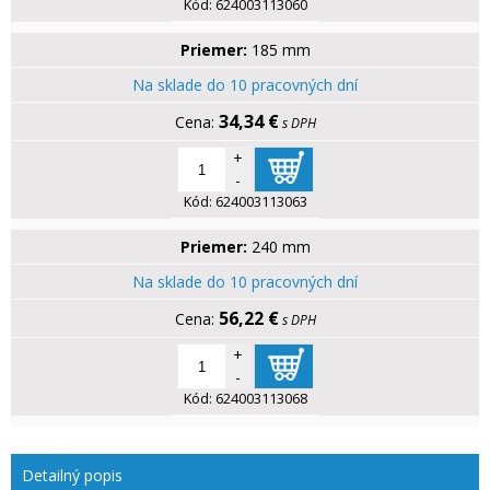
Kód:
624003113060
Priemer:
185 mm
Na sklade do 10 pracovných dní
34,34 €
s DPH
+
-
Kód:
624003113063
Priemer:
240 mm
Na sklade do 10 pracovných dní
56,22 €
s DPH
+
-
Kód:
624003113068
Detailný popis