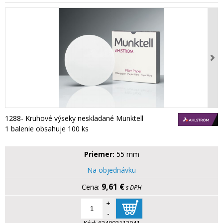
1288- Kruhové výseky neskladané Munktell
1 balenie obsahuje 100 ks
Priemer:
55 mm
Na objednávku
9,61 €
s DPH
+
-