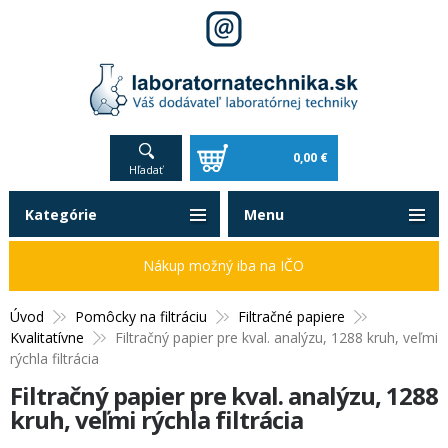
0,00 €
Hľadať
Kategórie
Menu
Nákup možný iba na IČO
Úvod
Pomôcky na filtráciu
Filtračné papiere
Kvalitatívne
Filtračný papier pre kval. analýzu, 1288 kruh, veľmi
rýchla filtrácia
Filtračný papier pre kval. analýzu, 1288
kruh, veľmi rýchla filtrácia