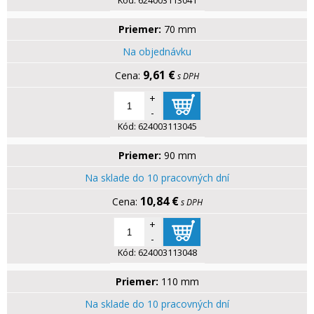
Kód:
624003113041
Priemer:
70 mm
Na objednávku
9,61 €
s DPH
+
-
Kód:
624003113045
Priemer:
90 mm
Na sklade do 10 pracovných dní
10,84 €
s DPH
+
-
Kód:
624003113048
Priemer:
110 mm
Na sklade do 10 pracovných dní