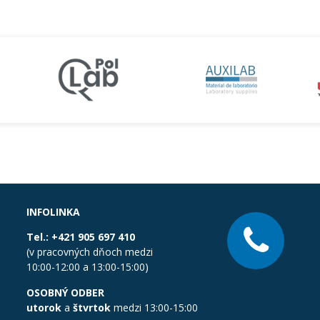
INFOLINKA
Tel.:
+421 905 697 410
(v pracovných dňoch medzi
10:00-12:00 a 13:00-15:00)
OSOBNÝ ODBER
utorok
a
štvrtok
medzi 13:00-15:00