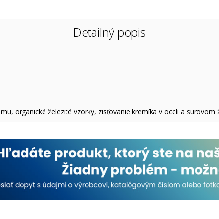
Detailný popis
hrómu, organické železité vzorky, zisťovanie kremíka v oceli a surovom 