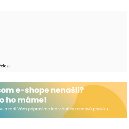
železe