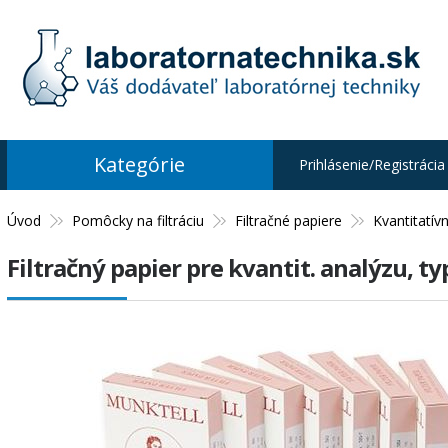
Kategórie
Prihlásenie/Registrácia
Úvod
Pomôcky na filtráciu
Filtračné papiere
Kvantitatív
Filtračný papier pre kvantit. analýzu, t