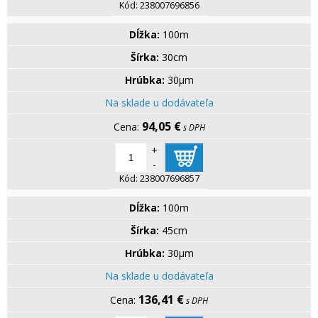
Kód:
238007696856
Dĺžka:
100m
Šírka:
30cm
Hrúbka:
30µm
Na sklade u dodávateľa
94,05 €
s DPH
+
-
Kód:
238007696857
Dĺžka:
100m
Šírka:
45cm
Hrúbka:
30µm
Na sklade u dodávateľa
136,41 €
s DPH