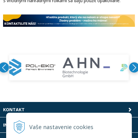
S vhodnými náhradnými rolkami sa dajú použiť opakovane.
KONTAKT
INFOLINKA
Vaše nastavenie cookies