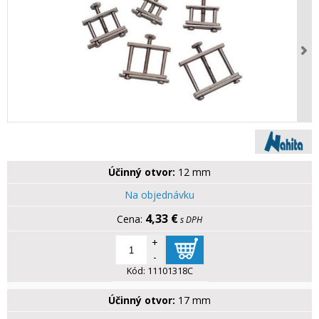
Účinný otvor:
12 mm
Na objednávku
4,33 €
s DPH
+
-
Kód:
11101318C
Účinný otvor:
17 mm