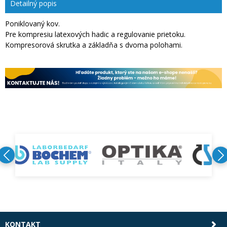
Detailný popis
Poniklovaný kov.
Pre kompresiu latexových hadic a regulovanie prietoku.
Kompresorová skrutka a základňa s dvoma polohami.
KONTAKT