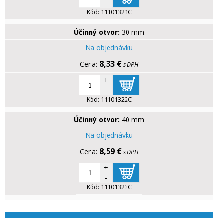
-
Kód:
11101321C
Účinný otvor:
30 mm
Na objednávku
8,33 €
s DPH
+
-
Kód:
11101322C
Účinný otvor:
40 mm
Na objednávku
8,59 €
s DPH
+
-
Kód:
11101323C