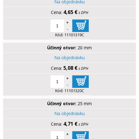
Na objednávku
4,65 €
s DPH
+
-
Kód:
11101319C
Účinný otvor:
20 mm
Na objednávku
5,08 €
s DPH
+
-
Kód:
11101320C
Účinný otvor:
25 mm
Na objednávku
4,71 €
s DPH
+