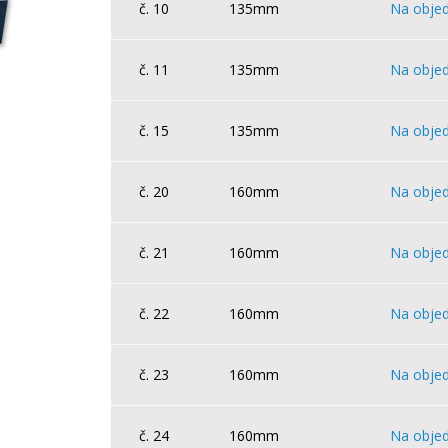
č. 10
135mm
Na obje
č. 11
135mm
Na obje
č. 15
135mm
Na obje
č. 20
160mm
Na obje
č. 21
160mm
Na obje
č. 22
160mm
Na obje
č. 23
160mm
Na obje
č. 24
160mm
Na obje