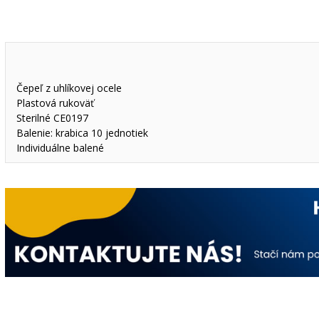
Čepeľ z uhlíkovej ocele
Plastová rukoväť
Sterilné CE0197
Balenie: krabica 10 jednotiek
Individuálne balené