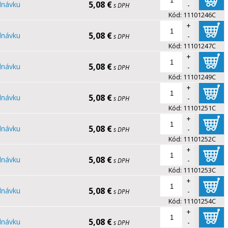
5,08 €
dnávku
-
s DPH
Kód:
11101246C
+
5,08 €
dnávku
-
s DPH
Kód:
11101247C
+
5,08 €
dnávku
-
s DPH
Kód:
11101249C
+
5,08 €
dnávku
-
s DPH
Kód:
11101251C
+
5,08 €
dnávku
-
s DPH
Kód:
11101252C
+
5,08 €
dnávku
-
s DPH
Kód:
11101253C
+
5,08 €
dnávku
-
s DPH
Kód:
11101254C
+
5,08 €
dnávku
-
s DPH