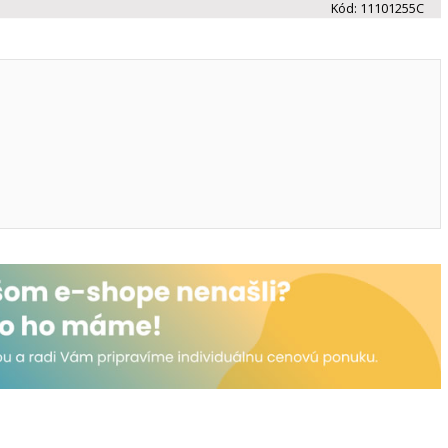
Kód:
11101255C