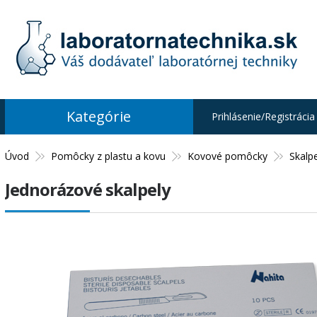
Kategórie
Prihlásenie/Registrácia
Úvod
Pomôcky z plastu a kovu
Kovové pomôcky
Skalpe
Jednorázové skalpely