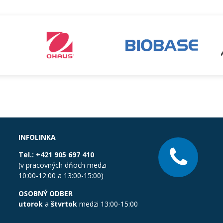
INFOLINKA
Tel.:
+421 905 697 410
(v pracovných dňoch medzi
10:00-12:00 a 13:00-15:00)
OSOBNÝ ODBER
utorok
a
štvrtok
medzi 13:00-15:00