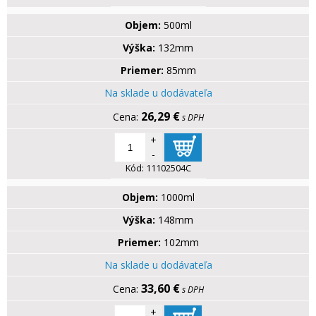
Objem:
500ml
Výška:
132mm
Priemer:
85mm
Na sklade u dodávateľa
26,29 €
s DPH
+
-
Kód:
11102504C
Objem:
1000ml
Výška:
148mm
Priemer:
102mm
Na sklade u dodávateľa
33,60 €
s DPH
+