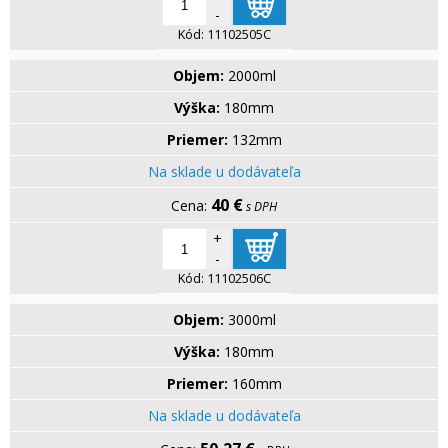
-
Kód:
11102505C
Objem:
2000ml
Výška:
180mm
Priemer:
132mm
Na sklade u dodávateľa
40 €
s DPH
+
-
Kód:
11102506C
Objem:
3000ml
Výška:
180mm
Priemer:
160mm
Na sklade u dodávateľa