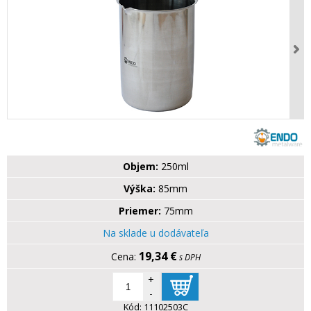
Objem:
250ml
Výška:
85mm
Priemer:
75mm
Na sklade u dodávateľa
19,34 €
s DPH
+
-
Kód:
11102503C