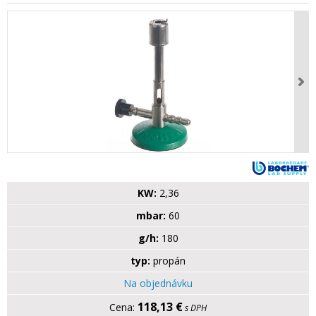
KW:
2,36
mbar:
60
g/h:
180
typ:
propán
Na objednávku
118,13 €
s DPH