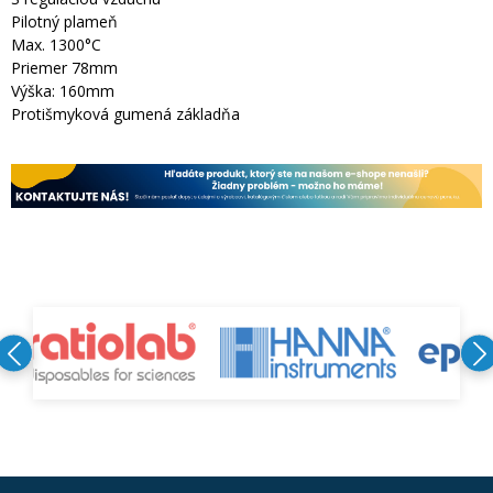
Pilotný plameň
Max. 1300°C
Priemer 78mm
Výška: 160mm
Protišmyková gumená základňa