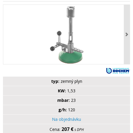
typ:
zemný plyn
KW:
1,53
mbar:
23
g/h:
120
Na objednávku
207 €
s DPH