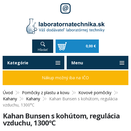
0,00 €
Hľadať
Kategórie
Menu
Nákup možný iba na IČO
Úvod
Pomôcky z plastu a kovu
Kovové pomôcky
Kahany
Kahany
Kahan Bunsen s kohútom, regulácia
vzduchu, 1300°C
Kahan Bunsen s kohútom, regulácia
vzduchu, 1300°C