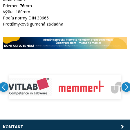
Priemer: 76mm
Výška: 180mm
Podľa normy DIN 30665
Protišmyková gumená základňa
KONTAKT