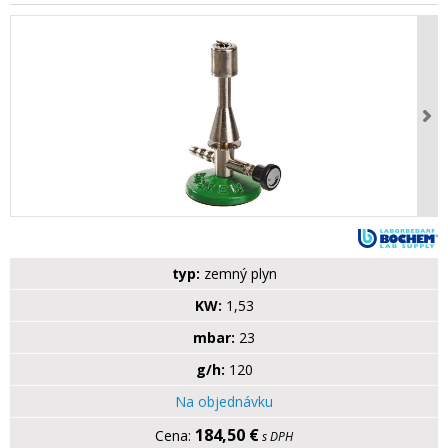
typ:
zemný plyn
KW:
1,53
mbar:
23
g/h:
120
Na objednávku
184,50 €
s DPH