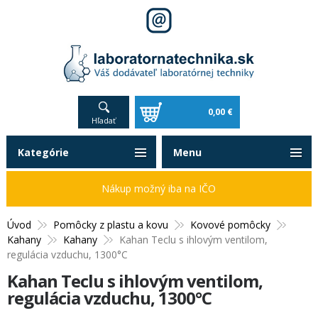
0,00 €
Hľadať
Kategórie
Menu
Nákup možný iba na IČO
Úvod
Pomôcky z plastu a kovu
Kovové pomôcky
Kahany
Kahany
Kahan Teclu s ihlovým ventilom,
regulácia vzduchu, 1300°C
Kahan Teclu s ihlovým ventilom,
regulácia vzduchu, 1300°C