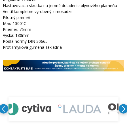
Nastavovacia skrutka na jemné doladenie plynového plameňa
Ventil kompletne vyrobený z mosadze
Pilotný plameň
Max. 1300°C
Priemer: 76mm
Výška: 180mm
Podľa normy DIN 30665
Protišmyková gumená základňa