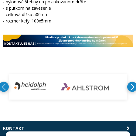
- nylonové štetiny na pozinkovanom drôte
- s pútkom na zavesenie
- celková dĺžka 500mm
- rozmer kefy: 100x5mm
KONTAKT