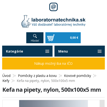
0,00 €
Hľadať
Kategórie
Menu
Nákup možný iba na IČO
Úvod
Pomôcky z plastu a kovu
Kovové pomôcky
Kefy
Kefa na pipety, nylon, 500x100x5 mm
Kefa na pipety, nylon, 500x100x5 mm