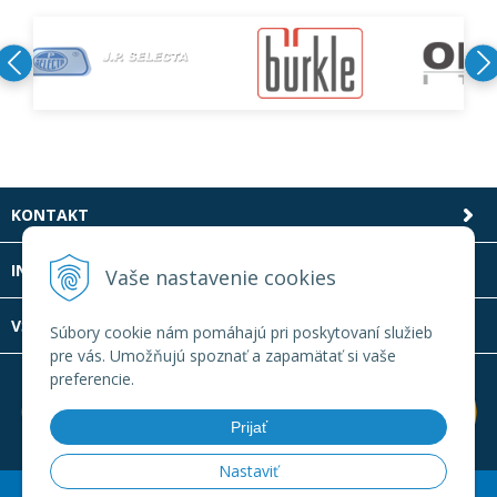
KONTAKT
INFOLINKA
Vaše nastavenie cookies
VŠETKO O NÁKUPE
Súbory cookie nám pomáhajú pri poskytovaní služieb
pre vás. Umožňujú spoznať a zapamätať si vaše
preferencie.
Prijať
Nastaviť