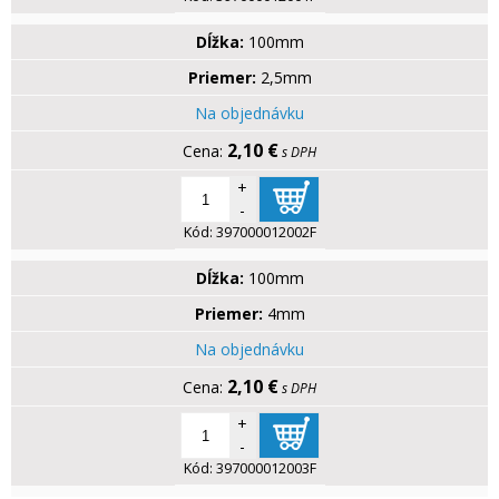
Dĺžka:
100mm
Priemer:
2,5mm
Na objednávku
2,10 €
s DPH
+
-
Kód:
397000012002F
Dĺžka:
100mm
Priemer:
4mm
Na objednávku
2,10 €
s DPH
+
-
Kód:
397000012003F