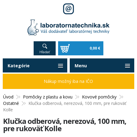
0,00 €
Hľadať
Kategórie
Menu
Nákup možný iba na IČO
Úvod
Pomôcky z plastu a kovu
Kovové pomôcky
Ostatné
Klučka odberová, nerezová, 100 mm, pre rukoväť
Kolle
Klučka odberová, nerezová, 100 mm,
pre rukoväť Kolle