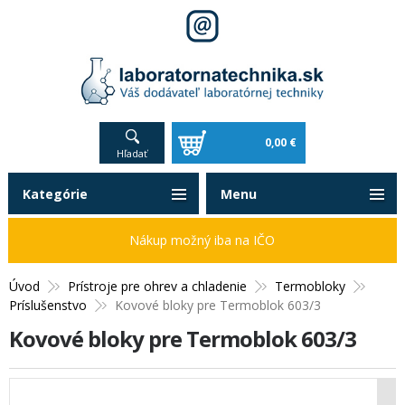
0,00 €
Hľadať
Kategórie
Menu
Nákup možný iba na IČO
Úvod
Prístroje pre ohrev a chladenie
Termobloky
Príslušenstvo
Kovové bloky pre Termoblok 603/3
Kovové bloky pre Termoblok 603/3