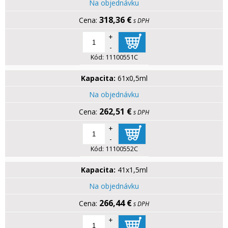
Na objednávku
318,36 €
s DPH
+
-
Kód:
11100551C
Kapacita:
61x0,5ml
Na objednávku
262,51 €
s DPH
+
-
Kód:
11100552C
Kapacita:
41x1,5ml
Na objednávku
266,44 €
s DPH
+