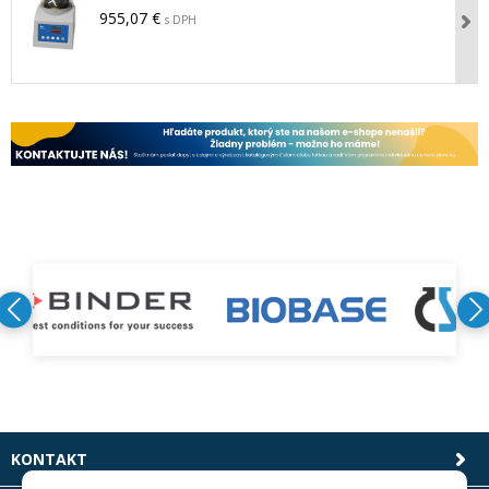
955,07 €
s DPH
KONTAKT