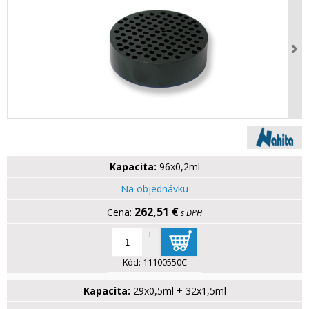
Kapacita:
96x0,2ml
Na objednávku
262,51 €
s DPH
+
-
Kód:
11100550C
Kapacita:
29x0,5ml + 32x1,5ml