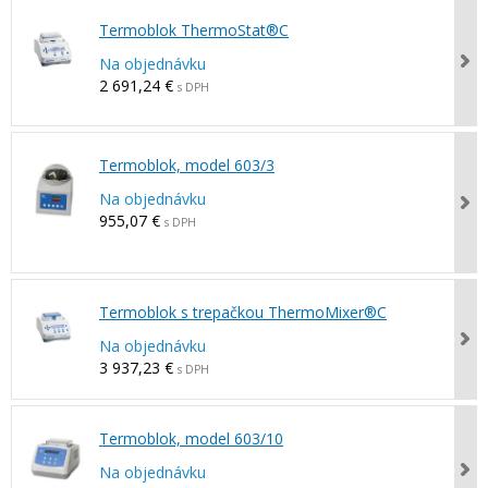
Termoblok ThermoStat®C
Na objednávku
2 691,24 €
s DPH
Termoblok, model 603/3
Na objednávku
955,07 €
s DPH
Termoblok s trepačkou ThermoMixer®C
Na objednávku
3 937,23 €
s DPH
Termoblok, model 603/10
Na objednávku