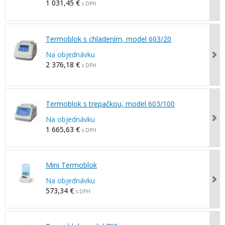
1 031,45 €
s DPH
Termoblok s chladením, model 603/20
Na objednávku
2 376,18 €
s DPH
Termoblok s trepačkou, model 603/100
Na objednávku
1 665,63 €
s DPH
Mini Termoblok
Na objednávku
573,34 €
s DPH