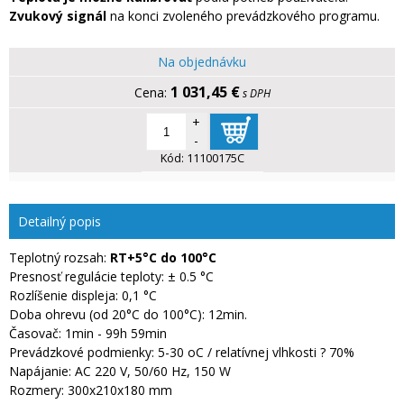
Zvukový signál
na konci zvoleného prevádzkového programu.
Na objednávku
1 031,45 €
s DPH
+
-
Kód:
11100175C
Detailný popis
Teplotný rozsah:
RT+5°C do 100°C
Presnosť regulácie teploty: ± 0.5 °C
Rozlíšenie displeja: 0,1 °C
Doba ohrevu (od 20°C do 100°C): 12min.
Časovač: 1min - 99h 59min
Prevádzkové podmienky: 5-30 oC / relatívnej vlhkosti ? 70%
Napájanie: AC 220 V, 50/60 Hz, 150 W
Rozmery: 300x210x180 mm