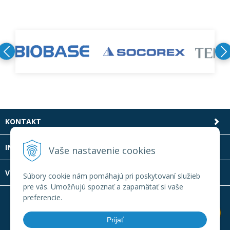
KONTAKT
INFOLINKA
Vaše nastavenie cookies
VŠETKO O NÁKUPE
Súbory cookie nám pomáhajú pri poskytovaní služieb
pre vás. Umožňujú spoznať a zapamätať si vaše
preferencie.
Prijať