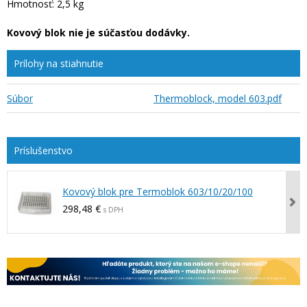
Hmotnosť: 2,5 kg
Kovový blok nie je súčasťou dodávky.
Prílohy na stiahnutie
Súbor
Thermoblock, model 603.pdf
Kovový blok pre Termoblok 603/10/20/100
298,48 €
s DPH