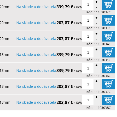
+
339,79 €
20mm
Na sklade u dodávateľa
-
s DPH
Kód:
11103032C
+
203,87 €
20mm
Na sklade u dodávateľa
-
s DPH
Kód:
11103033C
+
203,87 €
20mm
Na sklade u dodávateľa
-
s DPH
Kód:
11103034C
+
339,79 €
13mm
Na sklade u dodávateľa
-
s DPH
Kód:
11103035C
+
339,79 €
13mm
Na sklade u dodávateľa
-
s DPH
Kód:
11103036C
+
203,87 €
13mm
Na sklade u dodávateľa
-
s DPH
Kód:
11103037C
+
203,87 €
13mm
Na sklade u dodávateľa
-
s DPH
Kód:
11103038C