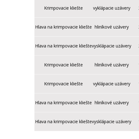
Krimpovacie kliešte
vyklápacie uzávery
Hlava na krimpovacie kliešte
hliníkové uzávery
Hlava na krimpovacie kliešte
vysklápacie uzávery
Krimpovacie kliešte
hliníkové uzávery
Krimpovacie kliešte
vyklápacie uzávery
Hlava na krimpovacie kliešte
hliníkové uzávery
Hlava na krimpovacie kliešte
vysklápacie uzávery