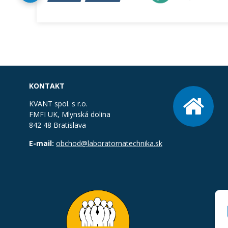
KONTAKT
KVANT spol. s r.o.
FMFI UK, Mlynská dolina
842 48 Bratislava
E-mail:
obchod@laboratornatechnika.sk