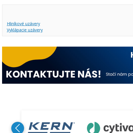
Hliníkové uzávery
Vyklápacie uzávery