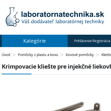
Kategórie
Prihlásenie/Registrácia
Úvod
Pomôcky z plastu a kovu
Kovové pomôcky
Kliešt
Krimpovacie kliešte pre injekčné liekov