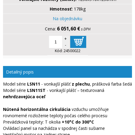
Hmotnosť:
178kg
Na objednávku
6 051,60 €
s DPH
+
-
Kód:
24500022
Detailný popis
Model série
LSN11
- vonkajší plášť
z plechu
, prášková farba šedá
Model série
LSN11ST
- vonkajší plášť – texturovaná
nehrdzavejúca oceľ
Nútená horizontálna cirkulácia
vzduchu umožňuje
rovnomerné rozloženie teploty počas celého procesu
Prevádzková teploty: T okolia
+10°C do 300°C
Ovládací panel sa nachádza v spodnej časti sušiarne
Ventilačný motor na zadnej strane