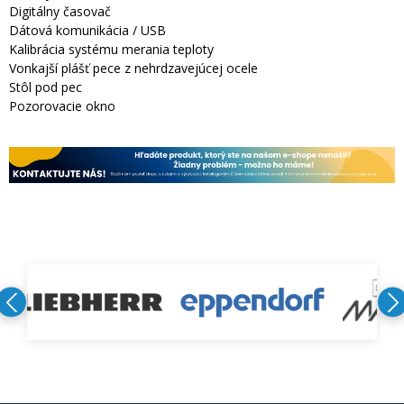
Digitálny časovač
Dátová komunikácia / USB
Kalibrácia systému merania teploty
Vonkajší plášť pece z nehrdzavejúcej ocele
Stôl pod pec
Pozorovacie okno