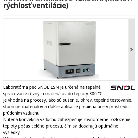
rýchlosť ventilácie)
Laboratórna pec SNOL LSN je určená na tepelné
spracovanie rôznych materiálov do teploty 300 °C.
Je vhodná na procesy, ako sú sušenie, ohrev, tepelné testovanie,
starnutie materiálov a ďalšie aplikácie prebiehajúce v prostredí s
prúdením vzduchu.
Nútená konvekcia vzduchu zabezpečuje rovnomerné rozloženie
teploty počas celého procesu, čím sa dosahujú optimálne
výsledky.