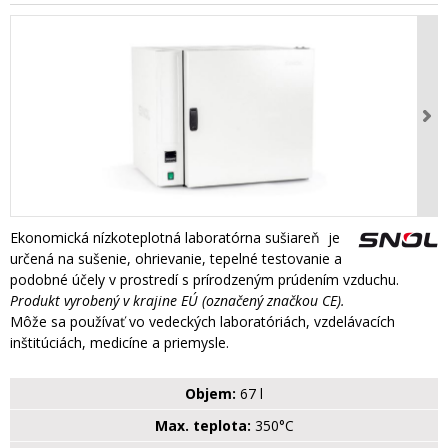
Ekonomická nízkoteplotná laboratórna sušiareň je
určená na sušenie, ohrievanie, tepelné testovanie a
podobné účely v prostredí s prírodzeným prúdením vzduchu.
Produkt vyrobený v krajine EÚ (označený značkou CE).
Môže sa používať vo vedeckých laboratóriách, vzdelávacích
inštitúciách, medicíne a priemysle.
Objem:
67 l
Max. teplota:
350°C