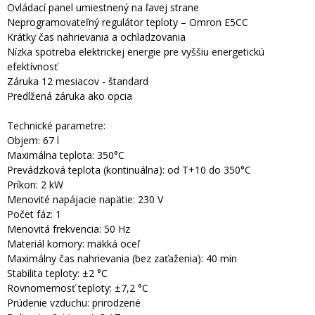
Ovládací panel umiestnený na ľavej strane
Neprogramovateľný regulátor teploty – Omron E5CC
Krátky čas nahrievania a ochladzovania
Nízka spotreba elektrickej energie pre vyššiu energetickú
efektívnosť
Záruka 12 mesiacov - štandard
Predlžená záruka ako opcia
Technické parametre:
Objem: 67 l
Maximálna teplota: 350°C
Prevádzková teplota (kontinuálna): od T+10 do 350°C
Príkon: 2 kW
Menovité napájacie napätie: 230 V
Počet fáz: 1
Menovitá frekvencia: 50 Hz
Materiál komory: mäkká oceľ
Maximálny čas nahrievania (bez zaťaženia): 40 min
Stabilita teploty: ±2 °C
Rovnomernosť teploty: ±7,2 °C
Prúdenie vzduchu: prirodzené