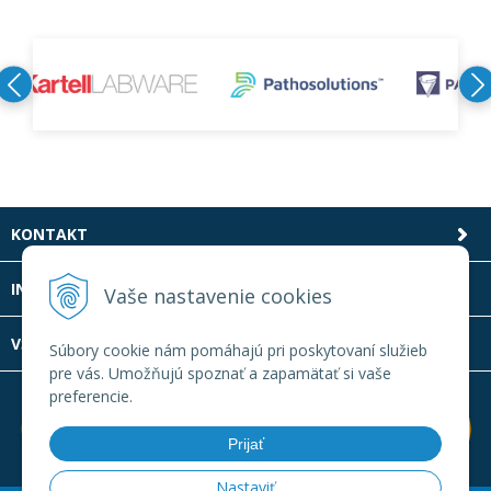
KONTAKT
INFOLINKA
Vaše nastavenie cookies
VŠETKO O NÁKUPE
Súbory cookie nám pomáhajú pri poskytovaní služieb
pre vás. Umožňujú spoznať a zapamätať si vaše
preferencie.
Prijať
Nastaviť