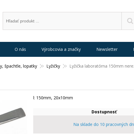
O nás
Výrobcovia a značky
Newsletter
y, špachtle, lopatky
Lyžičky
Lyžička laboratórna 150mm nere
l: 150mm, 20x10mm
Dostupnosť
Na sklade do 10 pracovných dn