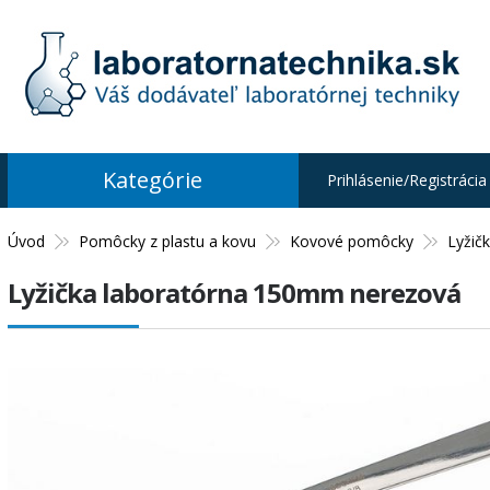
Kategórie
Prihlásenie/Registrácia
Úvod
Pomôcky z plastu a kovu
Kovové pomôcky
Lyžičk
Lyžička laboratórna 150mm nerezová