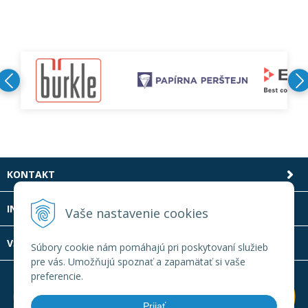
KONTAKT
INFOLINKA
Vaše nastavenie cookies
VŠETKO O NÁKUPE
Súbory cookie nám pomáhajú pri poskytovaní služieb
pre vás. Umožňujú spoznať a zapamätať si vaše
preferencie.
Prijať