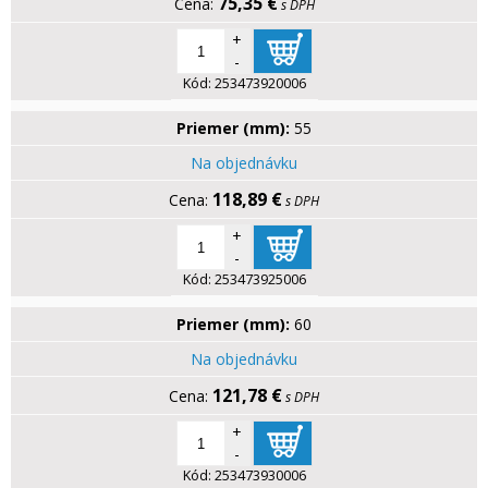
75,35 €
s DPH
+
-
Kód:
253473920006
Priemer (mm):
55
Na objednávku
118,89 €
s DPH
+
-
Kód:
253473925006
Priemer (mm):
60
Na objednávku
121,78 €
s DPH
+
-
Kód:
253473930006