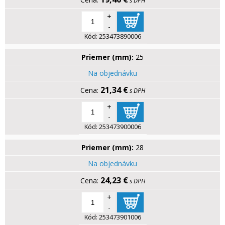
s DPH
+
-
Kód:
253473890006
Priemer (mm):
25
Na objednávku
21,34 €
s DPH
+
-
Kód:
253473900006
Priemer (mm):
28
Na objednávku
24,23 €
s DPH
+
-
Kód:
253473901006