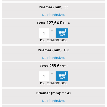
Priemer (mm):
65
Na objednávku
127,64 €
s DPH
+
-
Kód:
253473935006
Priemer (mm):
100
Na objednávku
255 €
s DPH
+
-
Kód:
253473940006
Priemer (mm):
* 140
Na objednávku