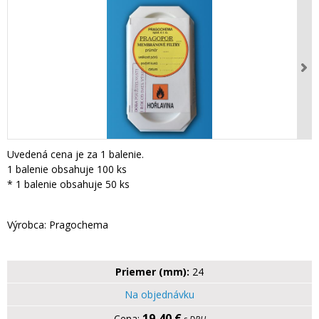
Uvedená cena je za 1 balenie.
1 balenie obsahuje 100 ks
* 1 balenie obsahuje 50 ks
Výrobca: Pragochema
Priemer (mm):
24
Na objednávku
19,40 €