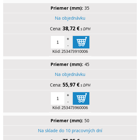
Priemer (mm):
35
Na objednávku
38,72 €
s DPH
+
-
Kód:
253473910006
Priemer (mm):
45
Na objednávku
55,97 €
s DPH
+
-
Kód:
253473960006
Priemer (mm):
50
Na sklade do 10 pracovných dní