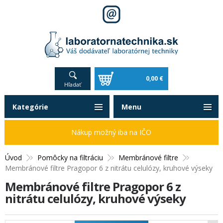
0,00 €
Hľadať
Kategórie
Menu
Nákup možný iba na IČO
Úvod
Pomôcky na filtráciu
Membránové filtre
Membránové filtre Pragopor 6 z nitrátu celulózy, kruhové výseky
Membránové filtre Pragopor 6 z
nitrátu celulózy, kruhové výseky