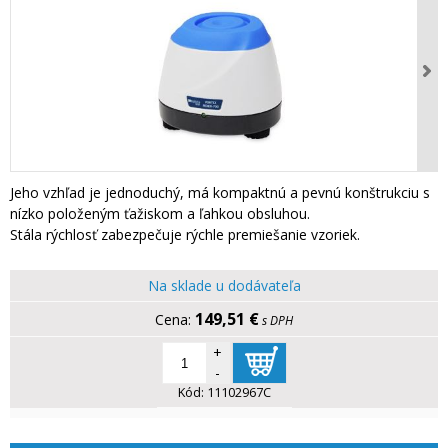
Jeho vzhľad je jednoduchý, má kompaktnú a pevnú konštrukciu s
nízko položeným ťažiskom a ľahkou obsluhou.
Stála rýchlosť zabezpečuje rýchle premiešanie vzoriek.
Na sklade u dodávateľa
149,51 €
s DPH
+
-
Kód:
11102967C