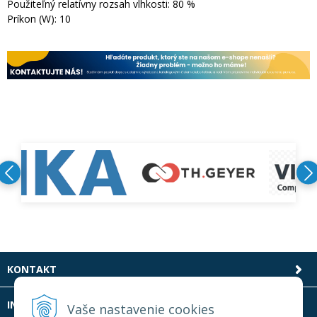
Použiteľný relatívny rozsah vlhkosti: 80 %
Príkon (W): 10
KONTAKT
INFOLINKA
Vaše nastavenie cookies