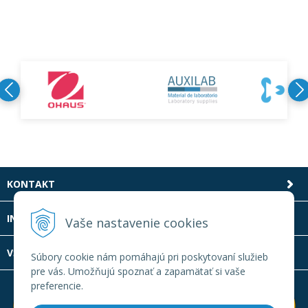
KONTAKT
INFOLINKA
Vaše nastavenie cookies
VŠETKO O NÁKUPE
Súbory cookie nám pomáhajú pri poskytovaní služieb
pre vás. Umožňujú spoznať a zapamätať si vaše
preferencie.