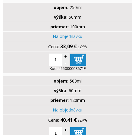
objem:
250ml
výška:
50mm
priemer:
100mm
Na objednávku
33,09 €
s DPH
+
-
Kód:
455000008671F
objem:
500ml
výška:
60mm
priemer:
120mm
Na objednávku
40,41 €
s DPH
+