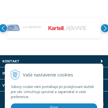
KONTAKT
INFOLINKA
Vaše nastavenie cookies
VŠETKO O NÁKUPE
Súbory cookie nám pomáhajú pri poskytovaní služieb
pre vás. Umožňujú spoznať a zapamätať si vaše
preferencie.
Prijať