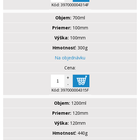
Kód:
397000004314F
Objem:
700ml
Priemer:
100mm
Výška:
100mm
Hmotnosť:
300g
Na objednávku
+
-
Kód:
397000004315F
Objem:
1200ml
Priemer:
120mm
Výška:
120mm
Hmotnosť:
440g