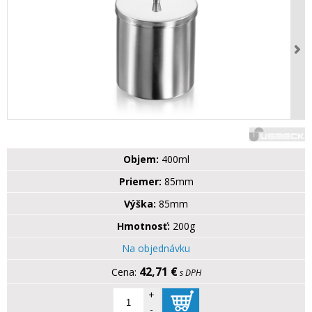
Objem:
400ml
Priemer:
85mm
Výška:
85mm
Hmotnosť:
200g
Na objednávku
42,71 €
s DPH
+
-