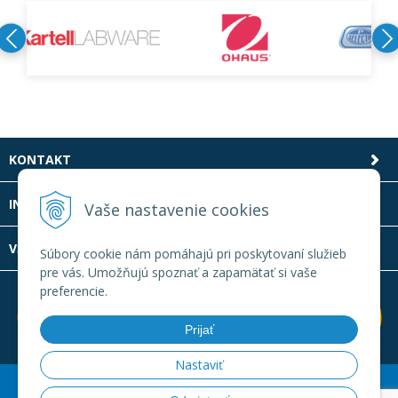
KONTAKT
INFOLINKA
Vaše nastavenie cookies
VŠETKO O NÁKUPE
Súbory cookie nám pomáhajú pri poskytovaní služieb
pre vás. Umožňujú spoznať a zapamätať si vaše
preferencie.
Prijať
Nastaviť