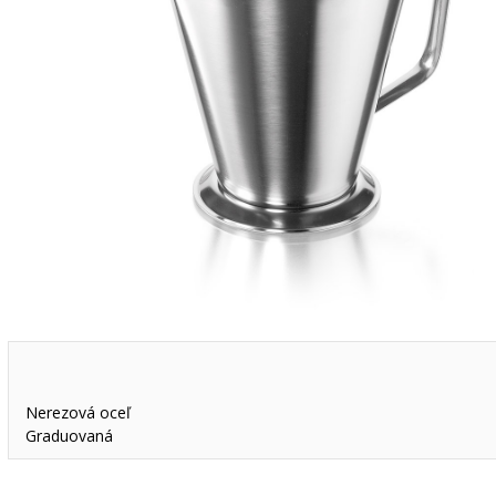
Nerezová oceľ
Graduovaná