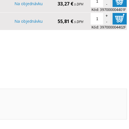
33,27 €
Na objednávku
-
s DPH
Kód:
397000004401F
+
55,81 €
Na objednávku
-
s DPH
Kód:
397000004402F