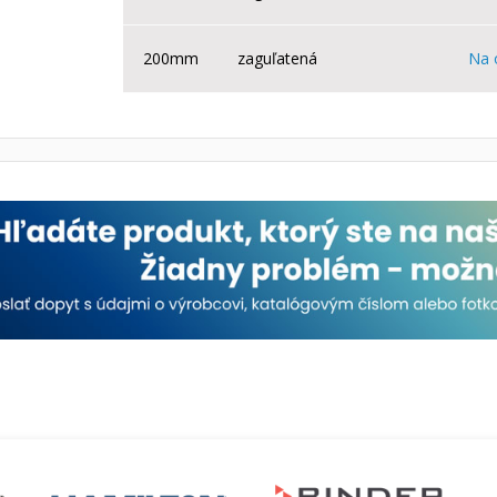
200mm
zaguľatená
Na 