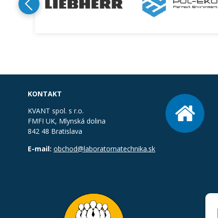
KONTAKT
KVANT spol. s r.o.
FMFI UK, Mlynská dolina
842 48 Bratislava
E-mail:
obchod@laboratornatechnika.sk