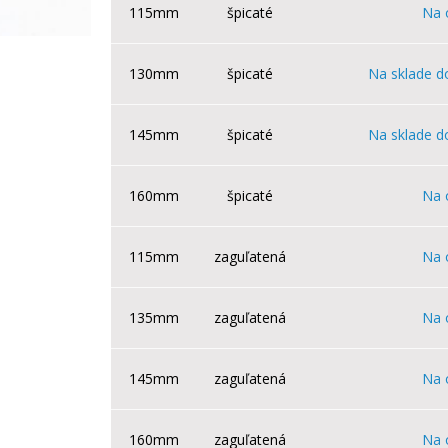
115mm
špicaté
Na 
130mm
špicaté
Na sklade d
145mm
špicaté
Na sklade d
160mm
špicaté
Na 
115mm
zaguľatená
Na 
135mm
zaguľatená
Na 
145mm
zaguľatená
Na 
160mm
zaguľatená
Na 