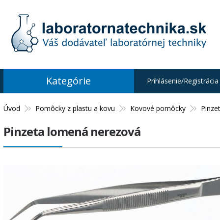
Kategórie
Prihlásenie/Registrácia
Úvod
Pomôcky z plastu a kovu
Kovové pomôcky
Pinze
Pinzeta lomená nerezová