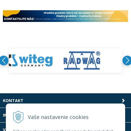
KONTAKT
INFOLINKA
Vaše nastavenie cookies
VŠETKO O NÁKUPE