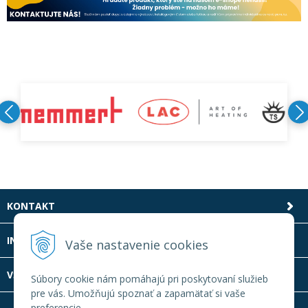
KONTAKT
INFOLINKA
Vaše nastavenie cookies
VŠETKO O NÁKUPE
Súbory cookie nám pomáhajú pri poskytovaní služieb
pre vás. Umožňujú spoznať a zapamätať si vaše
preferencie.