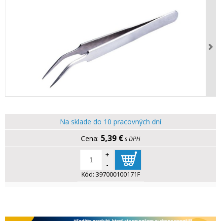
Na sklade do 10 pracovných dní
5,39 €
s DPH
+
-
Kód:
397000100171F