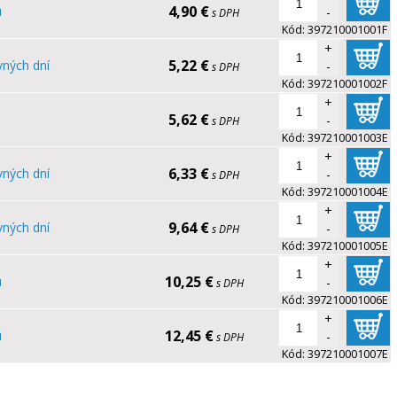
4,90 €
u
-
s DPH
Kód:
397210001001F
+
5,22 €
vných dní
-
s DPH
Kód:
397210001002F
+
5,62 €
-
s DPH
Kód:
397210001003E
+
6,33 €
vných dní
-
s DPH
Kód:
397210001004E
+
9,64 €
vných dní
-
s DPH
Kód:
397210001005E
+
10,25 €
u
-
s DPH
Kód:
397210001006E
+
12,45 €
u
-
s DPH
Kód:
397210001007E