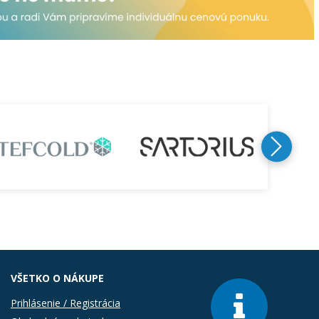
VŠETKO O NÁKUPE
Prihlásenie / Registrácia