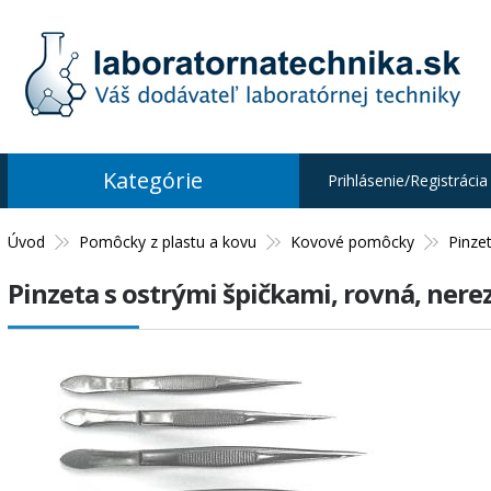
Kategórie
Prihlásenie/Registrácia
Úvod
Pomôcky z plastu a kovu
Kovové pomôcky
Pinze
Pinzeta s ostrými špičkami, rovná, nere