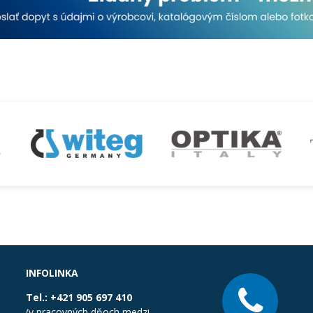
INFOLINKA
Tel.:
+421 905 697 410
(v pracovných dňoch medzi