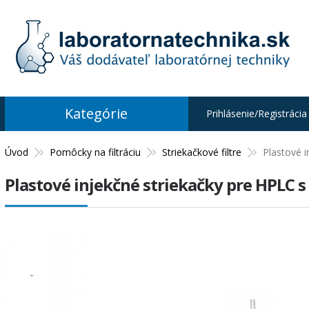
Kategórie
Prihlásenie/Registrácia
Úvod
Pomôcky na filtráciu
Striekačkové filtre
Plastové i
Plastové injekčné striekačky pre HPLC s