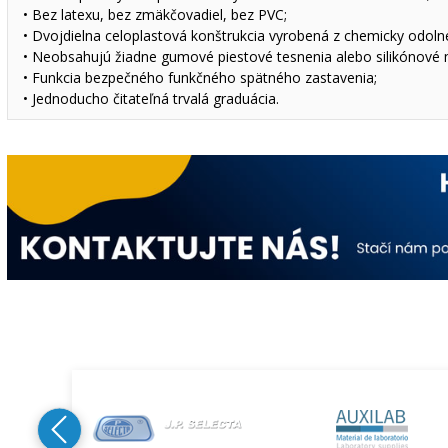
• Bez latexu, bez zmäkčovadiel, bez PVC;
• Dvojdielna celoplastová konštrukcia vyrobená z chemicky odoln
• Neobsahujú žiadne gumové piestové tesnenia alebo silikónové m
• Funkcia bezpečného funkčného spätného zastavenia;
• Jednoducho čitateľná trvalá graduácia.