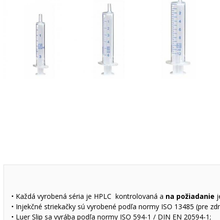
• Každá vyrobená séria je HPLC kontrolovaná a
na požiadanie
j
• Injekčné striekačky sú vyrobené podľa normy ISO 13485 (pre zd
• Luer Slip sa vyrába podľa normy ISO 594-1 / DIN EN 20594-1;