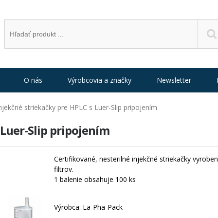
O nás
Výrobcovia a značky
Newsletter
njekčné striekačky pre HPLC s Luer-Slip pripojením
 Luer-Slip pripojením
Certifikované, nesterilné injekčné striekačky vyrobe
filtrov.
1 balenie obsahuje 100 ks
Výrobca: La-Pha-Pack