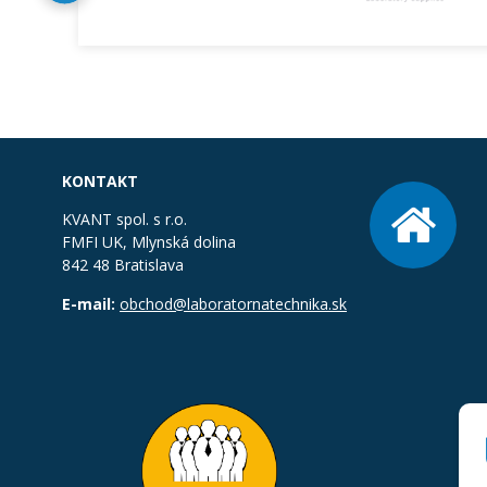
KONTAKT
KVANT spol. s r.o.
FMFI UK, Mlynská dolina
842 48 Bratislava
E-mail:
obchod@laboratornatechnika.sk