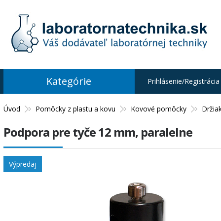
Kategórie
Prihlásenie/Registrácia
Úvod
Pomôcky z plastu a kovu
Kovové pomôcky
Držia
Podpora pre tyče 12 mm, paralelne
Výpredaj