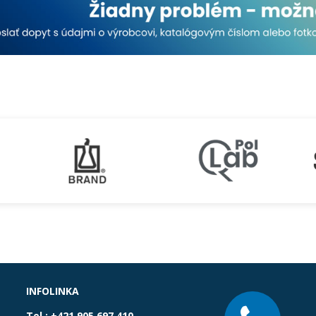
INFOLINKA
Tel.:
+421 905 697 410