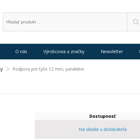
O nás
Výrobcovia a značky
Newsletter
ky
Podpora pre tyče 12 mm, paralelne
Dostupnosť
Na sklade u dodávateľa