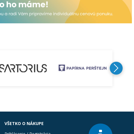
VŠETKO O NÁKUPE
Prihlásenie / Registrácia