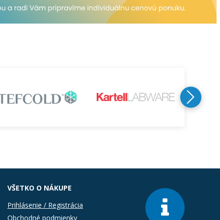
VŠETKO O NÁKUPE
Prihlásenie / Registrácia
Obchodné podmienky