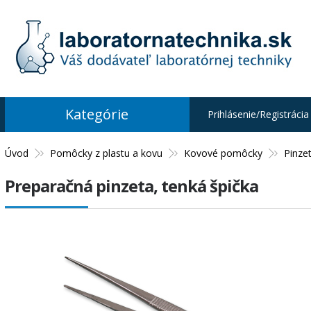
Kategórie
Prihlásenie/Registrácia
Úvod
Pomôcky z plastu a kovu
Kovové pomôcky
Pinze
Preparačná pinzeta, tenká špička