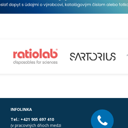
INFOLINKA
Tel.:
+421 905 697 410
(v pracovných dňoch medzi