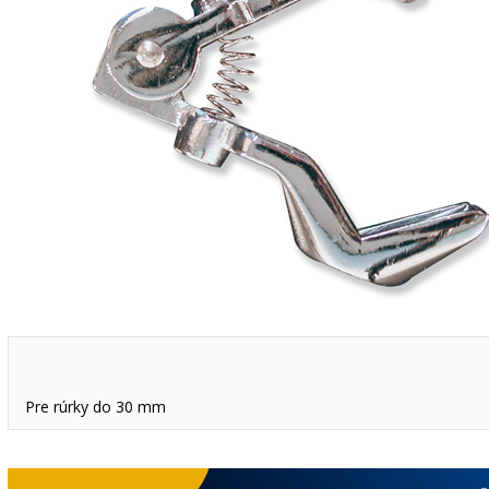
Pre rúrky do 30 mm