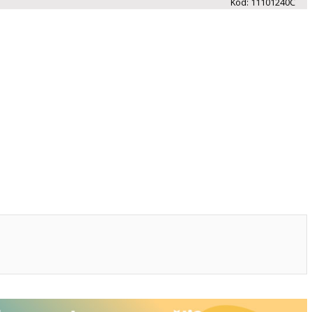
Kód:
11101240C