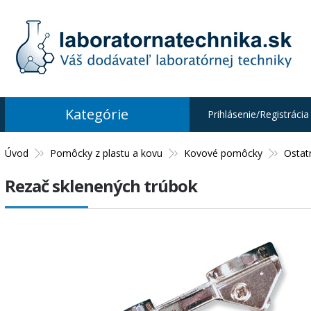
Kategórie
Prihlásenie/Registrácia
Úvod
Pomôcky z plastu a kovu
Kovové pomôcky
Ostat
Rezač sklenených trúbok