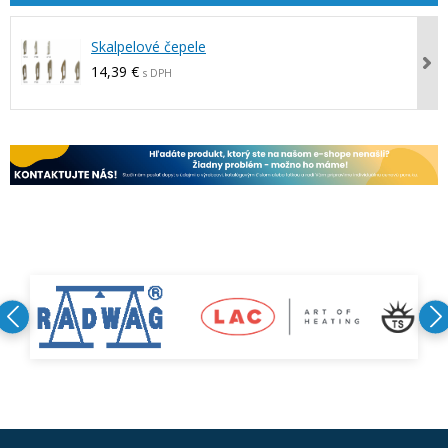
Skalpelové čepele
14,39 €
s DPH