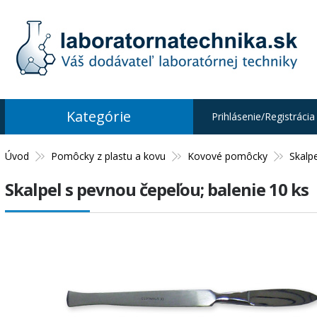
Kategórie
Prihlásenie/Registrácia
Úvod
Pomôcky z plastu a kovu
Kovové pomôcky
Skalpe
Skalpel s pevnou čepeľou; balenie 10 ks