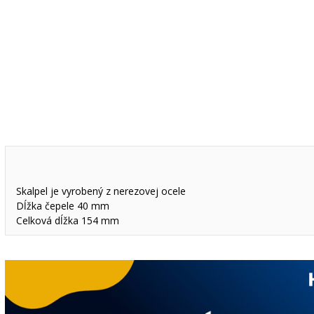
Skalpel je vyrobený z nerezovej ocele
Dĺžka čepele 40 mm
Celková dĺžka 154 mm