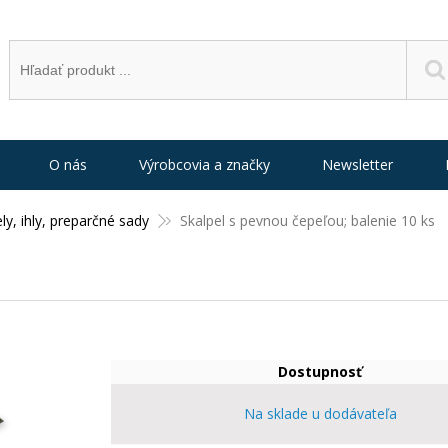
O nás
Výrobcovia a značky
Newsletter
ly, ihly, preparčné sady
Skalpel s pevnou čepeľou; balenie 10 ks
Dostupnosť
Na sklade u dodávateľa