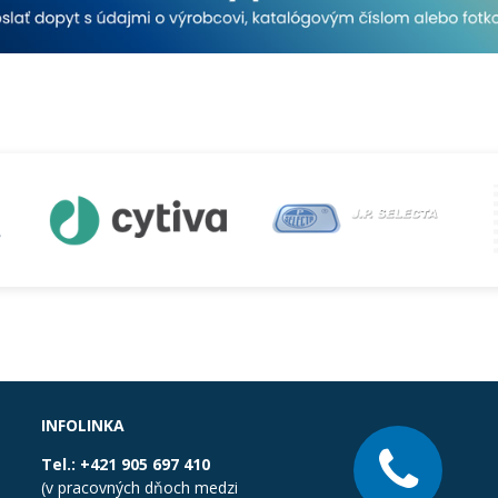
INFOLINKA
Tel.:
+421 905 697 410
(v pracovných dňoch medzi