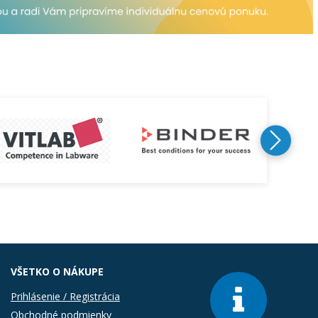
VŠETKO O NÁKUPE
Prihlásenie / Registrácia
Obchodné podmienky