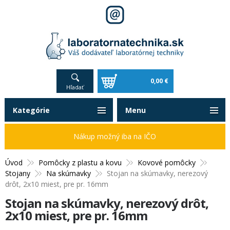
0,00 €
Hľadať
Kategórie
Menu
Nákup možný iba na IČO
Úvod
Pomôcky z plastu a kovu
Kovové pomôcky
Stojany
Na skúmavky
Stojan na skúmavky, nerezový
drôt, 2x10 miest, pre pr. 16mm
Stojan na skúmavky, nerezový drôt,
2x10 miest, pre pr. 16mm