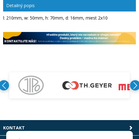
Detailný popis
l: 210mm, w: 50mm, h: 70mm, d: 16mm, miest 2x10
KONTAKT