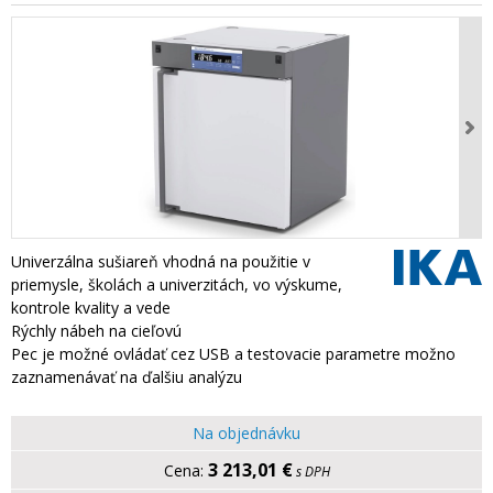
Univerzálna sušiareň vhodná na použitie v
priemysle, školách a univerzitách, vo výskume,
kontrole kvality a vede
Rýchly nábeh na cieľovú
Pec je možné ovládať cez USB a testovacie parametre možno
zaznamenávať na ďalšiu analýzu
Na objednávku
3 213,01 €
s DPH