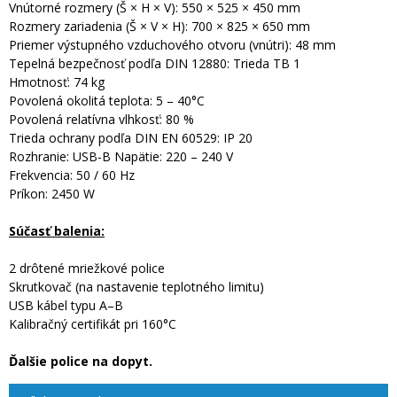
Vnútorné rozmery (Š × H × V): 550 × 525 × 450 mm
Rozmery zariadenia (Š × V × H): 700 × 825 × 650 mm
Priemer výstupného vzduchového otvoru (vnútri): 48 mm
Tepelná bezpečnosť podľa DIN 12880: Trieda TB 1
Hmotnosť: 74 kg
Povolená okolitá teplota: 5 – 40°C
Povolená relatívna vlhkosť: 80 %
Trieda ochrany podľa DIN EN 60529: IP 20
Rozhranie: USB-B Napätie: 220 – 240 V
Frekvencia: 50 / 60 Hz
Príkon: 2450 W
Súčasť balenia:
2 drôtené mriežkové police
Skrutkovač (na nastavenie teplotného limitu)
USB kábel typu A–B
Kalibračný certifikát pri 160°C
Ďalšie police na dopyt.